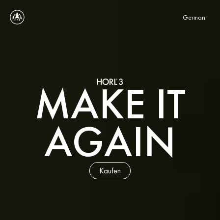
Select Language
German
MAKE IT
AGAIN
Kaufen