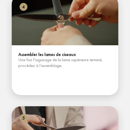
4
Assembler les lames de ciseaux
Une fois l’aiguisage de la lame supérieure terminé, 
procédez à l’assemblage.
5