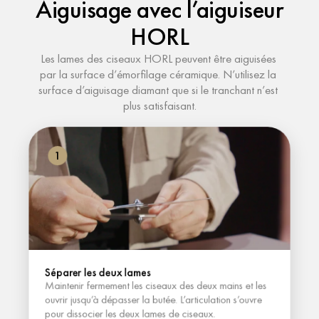
Aiguisage avec l’aiguiseur 
HORL
Les lames des ciseaux HORL peuvent être aiguisées 
par la surface d’émorfilage céramique. N’utilisez la 
surface d’aiguisage diamant que si le tranchant n’est 
plus satisfaisant.
1
Séparer les deux lames
Maintenir fermement les ciseaux des deux mains et les 
ouvrir jusqu’à dépasser la butée. L’articulation s’ouvre 
pour dissocier les deux lames de ciseaux.