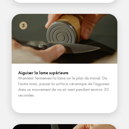
3
Aiguiser la lame supérieure
Maintenir fermement la lame sur le plan de travail. De 
l’autre main, passer la surface céramique de l’aiguiseur 
dans un mouvement de va-et-vient pendant environ 30 
secondes.