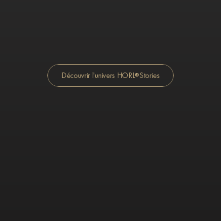
Découvrir l'univers HORL
Stories
®